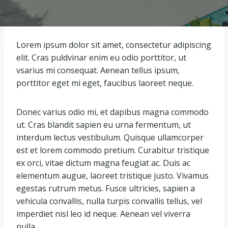
Lorem ipsum dolor sit amet, consectetur adipiscing
elit. Cras puldvinar enim eu odio porttitor, ut
vsarius mi consequat. Aenean tellus ipsum,
porttitor eget mi eget, faucibus laoreet neque.
Donec varius odio mi, et dapibus magna commodo
ut. Cras blandit sapien eu urna fermentum, ut
interdum lectus vestibulum. Quisque ullamcorper
est et lorem commodo pretium. Curabitur tristique
ex orci, vitae dictum magna feugiat ac. Duis ac
elementum augue, laoreet tristique justo. Vivamus
egestas rutrum metus. Fusce ultricies, sapien a
vehicula convallis, nulla turpis convallis tellus, vel
imperdiet nisl leo id neque. Aenean vel viverra
nulla.