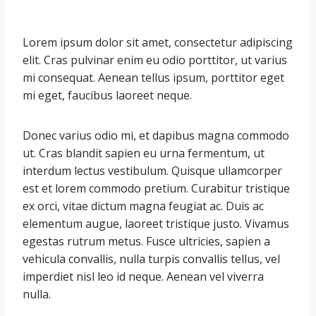
Lorem ipsum dolor sit amet, consectetur adipiscing
elit. Cras pulvinar enim eu odio porttitor, ut varius
mi consequat. Aenean tellus ipsum, porttitor eget
mi eget, faucibus laoreet neque.
Donec varius odio mi, et dapibus magna commodo
ut. Cras blandit sapien eu urna fermentum, ut
interdum lectus vestibulum. Quisque ullamcorper
est et lorem commodo pretium. Curabitur tristique
ex orci, vitae dictum magna feugiat ac. Duis ac
elementum augue, laoreet tristique justo. Vivamus
egestas rutrum metus. Fusce ultricies, sapien a
vehicula convallis, nulla turpis convallis tellus, vel
imperdiet nisl leo id neque. Aenean vel viverra
nulla.